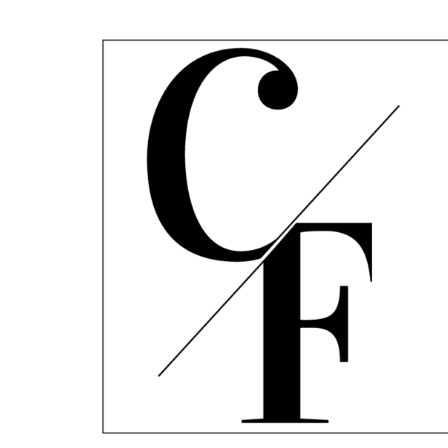
Ir
para
o
conteúdo