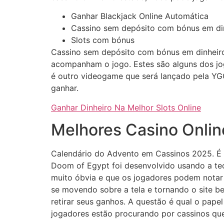
Ganhar Blackjack Online Automática
Cassino sem depósito com bónus em din
Slots com bónus
Cassino sem depósito com bónus em dinheiro 
acompanham o jogo. Estes são alguns dos jog
é outro videogame que será lançado pela YG
ganhar.
Ganhar Dinheiro Na Melhor Slots Online
Melhores Casino Online
Calendário do Advento em Cassinos 2025. É u
Doom of Egypt foi desenvolvido usando a tec
muito óbvia e que os jogadores podem notar à
se movendo sobre a tela e tornando o site b
retirar seus ganhos. A questão é qual o pap
jogadores estão procurando por cassinos que