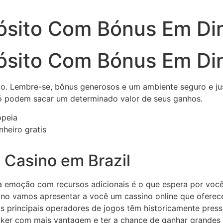
sito Com Bónus Em Din
sito Com Bónus Em Din
vo.
Lembre-se, bônus generosos e um ambiente seguro e jus
só podem sacar um determinado valor de seus ganhos.
opeia
heiro gratis
Casino em Brazil
a emoção com recursos adicionais é o que espera por você 
assino vamos apresentar a você um cassino online que ofer
os principais operadores de jogos têm historicamente pre
oker com mais vantagem e ter a chance de ganhar grandes 