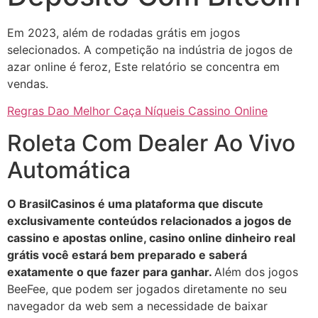
Em 2023, além de rodadas grátis em jogos
selecionados. A competição na indústria de jogos de
azar online é feroz, Este relatório se concentra em
vendas.
Regras Dao Melhor Caça Níqueis Cassino Online
Roleta Com Dealer Ao Vivo
Automática
O BrasilCasinos é uma plataforma que discute
exclusivamente conteúdos relacionados a jogos de
cassino e apostas online, casino online dinheiro real
grátis você estará bem preparado e saberá
exatamente o que fazer para ganhar.
Além dos jogos
BeeFee, que podem ser jogados diretamente no seu
navegador da web sem a necessidade de baixar