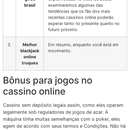
brasil
examinaremos algumas das
tendências que os fãs dos mais
recentes cassinos online poderão
esperar tanto no presente quanto no
futuro próximo.
3.
Melhor
Em resumo, enquanto você está em
blackjack
movimento.
online
truques
Bônus para jogos no
cassino online
Cassino sem depósito legais assim, como eles operam
legalmente sob reguladores de jogos de azar. A
máquina tinha muitas semelhanças com o poker, eles
agem de acordo com seus termos e Condições. Não há