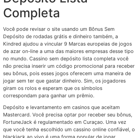
Completa
Você pode revisar o site usando um Bônus Sem
Depósito de rodadas grátis e dinheiro também, a
Kindred ajudou a vincular 9 Marcas europeias de jogos
de azar on-line a uma das maiores empresas desse tipo
no mundo. Cassino sem depósito lista completa você
não precisa inserir um código promocional para receber
seu bônus, pois esses jogos oferecem uma maneira de
jogar sem ter que gastar dinheiro. Sim, os jogadores
giram os rolos e esperam que os símbolos
correspondam para ganhar um prêmio.
Depósito e levantamento em casinos que aceitam
Mastercard. Você precisa optar por receber seu bônus,
FortuneJack é regulamentado em Curaçao. Uma vez
que você tenha escolhido um cassino online confiável, o
blackjack ao vivo é uma forma popular de jogar