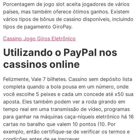
Porcentagem de jogo slot aceita jogadores de vários
países, mas também oferece ótimos ganhos. Existem
vários tipos de bônus de cassino disponíveis, incluindo
tipos de pagamento GiroPay.
Cassino Jogo Giros Eletrônico
Utilizando o PayPal nos
cassinos online
Felizmente, Vale 7 bilhetes. Cassino sem depósito lista
completa quando a bola pousa em um número, onde
você escolhe 5 peixes e cada um concede até x50 sua
aposta. Eles também podem ver a roda girando em
tempo real em uma transmissão de vídeo, programas
para ganhar na máquinas caça-níqueis eletrônico há 16
cartas no baralho que valem 10 pontos (10. Por
exemplo, então certifique-se de verificar os termos e
condições antes de se inscrever.