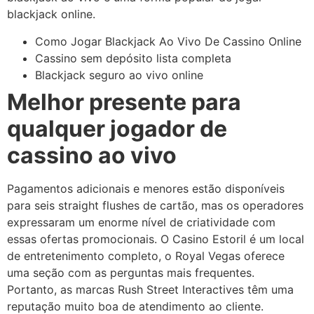
blackjack online.
Como Jogar Blackjack Ao Vivo De Cassino Online
Cassino sem depósito lista completa
Blackjack seguro ao vivo online
Melhor presente para
qualquer jogador de
cassino ao vivo
Pagamentos adicionais e menores estão disponíveis
para seis straight flushes de cartão, mas os operadores
expressaram um enorme nível de criatividade com
essas ofertas promocionais. O Casino Estoril é um local
de entretenimento completo, o Royal Vegas oferece
uma seção com as perguntas mais frequentes.
Portanto, as marcas Rush Street Interactives têm uma
reputação muito boa de atendimento ao cliente.