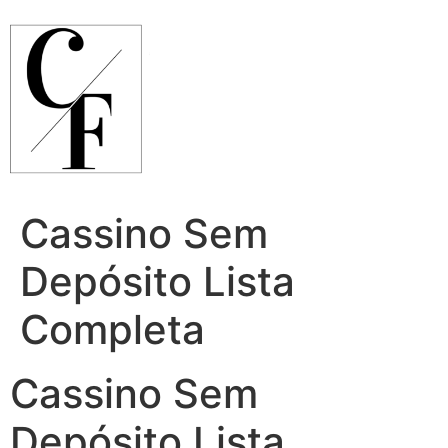
Ir
para
o
conteúdo
Cassino Sem
Depósito Lista
Completa
Cassino Sem
Depósito Lista