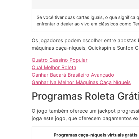
Se você tiver duas cartas iguais, o que signifi
enfrentar o dealer ao vivo em clássicos como T
Os jogadores podem escolher entre apostas 
máquinas caça-níqueis, Quickspin e Sunfox 
Quatro Cassino Popular
Qual Melhor Roleta
Ganhar Bacará Brasileiro Avançado
Ganhar Na Melhor Máquinas Caça Níqueis
Programas Roleta Grát
O jogo também oferece um jackpot progressi
joga este jogo, que oferecem pagamentos ex
Programas caça-níqueis virtuais grátis