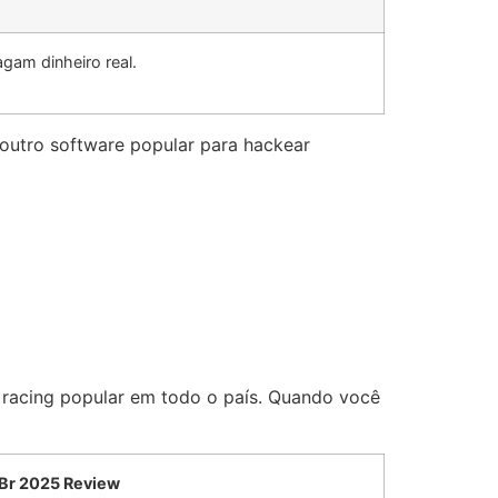
gam dinheiro real.
outro software popular para hackear
 racing popular em todo o país. Quando você
 Br 2025 Review