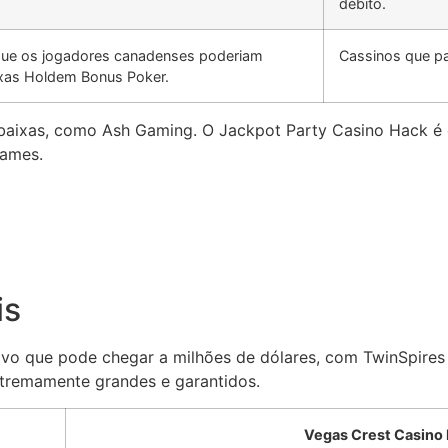
débito.
ca que os jogadores canadenses poderiam
Cassinos que pa
exas Holdem Bonus Poker.
baixas, como Ash Gaming. O Jackpot Party Casino Hack é 
Games.
is
vo que pode chegar a milhões de dólares, com TwinSpires
tremamente grandes e garantidos.
Vegas Crest Casino