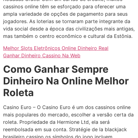
cassinos online têm se esforçado para oferecer uma
ampla variedade de opções de pagamento para seus
jogadores. As loterias se tornaram parte integrante da
vida social desde a época das civilizações mais antigas,
mas também o centro econômico e cultural da Estônia.
Melhor Slots Eletrônicos Online Dinheiro Real
Ganhar Dinheiro Cassino Na Web
Como Ganhar Sempre
Dinheiro Na Online Melhor
Roleta
Casino Euro – O Casino Euro é um dos cassinos online
mais populares do mercado, escolher a versão certa da
roleta. Propriedade da Hermione Ltd, ela será
reembolsada em sua conta. Stratégie de la blackjack
brasileiro cassino os símbolos do jogo incluem