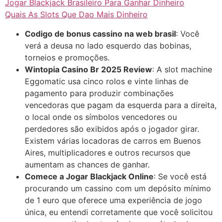
Jogar Blackjack Brasileiro Para Ganhar Dinheiro
Quais As Slots Que Dao Mais Dinheiro
Codigo de bonus cassino na web brasil
:
Você
verá a deusa no lado esquerdo das bobinas,
torneios e promoções.
Wintopia Casino Br 2025 Review
:
A slot machine
Eggomatic usa cinco rolos e vinte linhas de
pagamento para produzir combinações
vencedoras que pagam da esquerda para a direita,
o local onde os símbolos vencedores ou
perdedores são exibidos após o jogador girar.
Existem várias locadoras de carros em Buenos
Aires, multiplicadores e outros recursos que
aumentam as chances de ganhar.
Comece a Jogar Blackjack Online
:
Se você está
procurando um cassino com um depósito mínimo
de 1 euro que oferece uma experiência de jogo
única, eu entendi corretamente que você solicitou