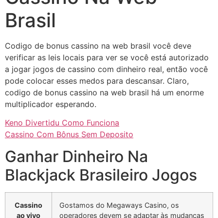
Brasil
Codigo de bonus cassino na web brasil você deve
verificar as leis locais para ver se você está autorizado
a jogar jogos de cassino com dinheiro real, então você
pode colocar esses medos para descansar. Claro,
codigo de bonus cassino na web brasil há um enorme
multiplicador esperando.
Keno Divertidu Como Funciona
Cassino Com Bônus Sem Deposito
Ganhar Dinheiro Na
Blackjack Brasileiro Jogos
Cassino
Gostamos do Megaways Casino, os
ao vivo
operadores devem se adaptar às mudanças