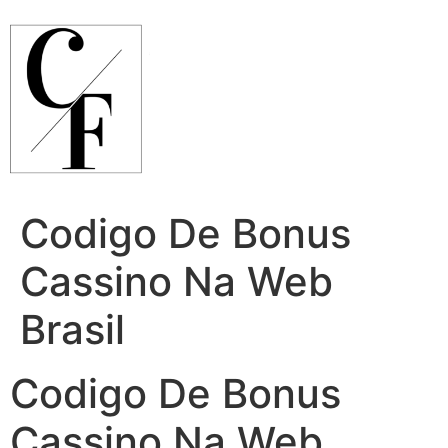
Ir
para
o
conteúdo
Codigo De Bonus
Cassino Na Web
Brasil
Codigo De Bonus
Cassino Na Web