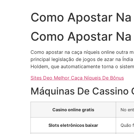
Como Apostar Na 
Como Apostar Na 
Como apostar na caça níqueis online outra ma
principal legislação de jogos de azar na Índi
Holdem, que automaticamente torna o sistema
Sites Deo Melhor Caça Níqueis De Bônus
Máquinas De Cassino G
Casino online gratis
No ent
Slots eletrônicos baixar
Quão f