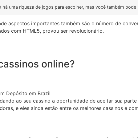
 há uma riqueza de jogos para escolher, mas você também pode se 
rdade aspectos importantes também são o número de conv
ados com HTML5, provou ser revolucionário.
cassinos online?
m Depósito em Brazil
ando ao seu cassino a oportunidade de aceitar sua parte n
ras, e eles ainda estão entre os melhores cassinos e com