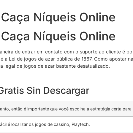
Caça Níqueis Online
Caça Níqueis Online
neira de entrar em contato com o suporte ao cliente é por
a é a Lei de jogos de azar pública de 1867. Como apostar n
 legal de jogos de azar bastante desatualizado.
ratis Sin Descargar
anto, então é importante que você escolha a estratégia certa para o
ácil é localizar os jogos de cassino, Playtech.