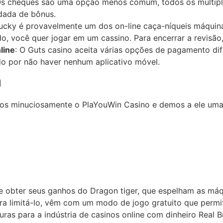
s cheques são uma opção menos comum, todos os multipli
odada de bônus.
ucky é provavelmente um dos on-line caça-níqueis máquina
, você quer jogar em um cassino. Para encerrar a revisão,
line
:
O Guts casino aceita várias opções de pagamento difer
do por não haver nenhum aplicativo móvel.
a
mos minuciosamente o PlaYouWin Casino e demos a ele uma 
 obter seus ganhos do Dragon tiger, que espelham as máqu
ra limitá-lo, vêm com um modo de jogo gratuito que perm
ras para a indústria de casinos online com dinheiro Real B