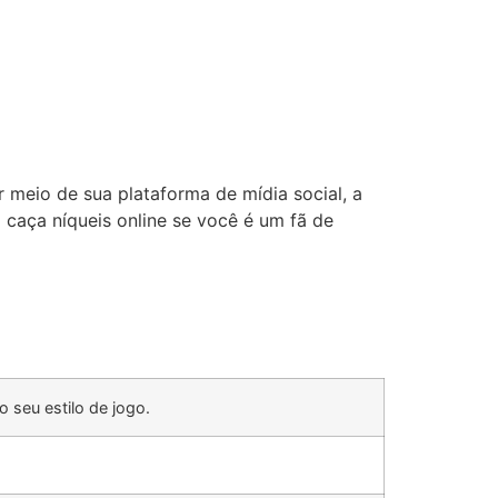
 meio de sua plataforma de mídia social, a
a caça níqueis online se você é um fã de
 seu estilo de jogo.