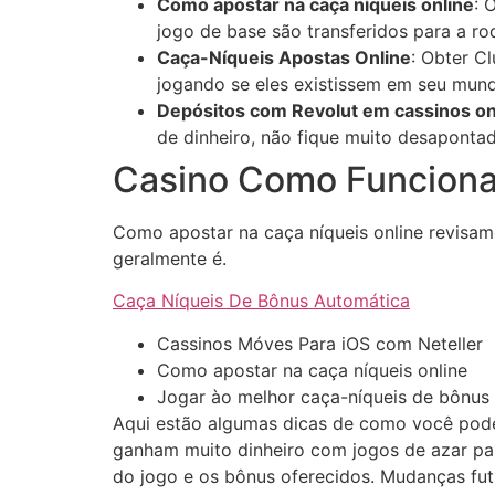
Como apostar na caça níqueis online
:
O
jogo de base são transferidos para a r
Caça-Níqueis Apostas Online
:
Obter Cl
jogando se eles existissem em seu mundo
Depósitos com Revolut em cassinos on
de dinheiro, não fique muito desaponta
Casino Como Funcion
Como apostar na caça níqueis online revisa
geralmente é.
Caça Níqueis De Bônus Automática
Cassinos Móves Para iOS com Neteller
Como apostar na caça níqueis online
Jogar ào melhor caça-níqueis de bônus
Aqui estão algumas dicas de como você pode
ganham muito dinheiro com jogos de azar pa
do jogo e os bônus oferecidos. Mudanças futu