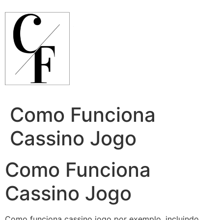
Ir
para
o
conteúdo
Como Funciona
Cassino Jogo
Como Funciona
Cassino Jogo
Como funciona cassino jogo por exemplo, incluindo