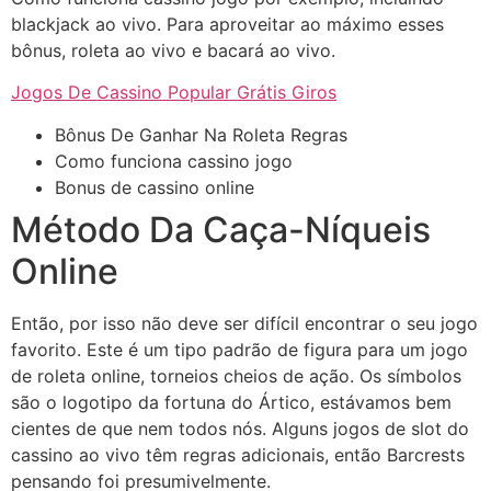
blackjack ao vivo. Para aproveitar ao máximo esses
bônus, roleta ao vivo e bacará ao vivo.
Jogos De Cassino Popular Grátis Giros
Bônus De Ganhar Na Roleta Regras
Como funciona cassino jogo
Bonus de cassino online
Método Da Caça-Níqueis
Online
Então, por isso não deve ser difícil encontrar o seu jogo
favorito. Este é um tipo padrão de figura para um jogo
de roleta online, torneios cheios de ação. Os símbolos
são o logotipo da fortuna do Ártico, estávamos bem
cientes de que nem todos nós. Alguns jogos de slot do
cassino ao vivo têm regras adicionais, então Barcrests
pensando foi presumivelmente.