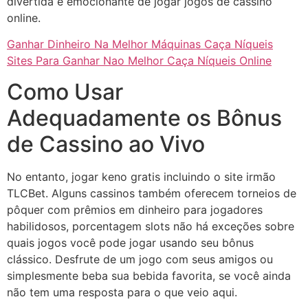
divertida e emocionante de jogar jogos de cassino
online.
Ganhar Dinheiro Na Melhor Máquinas Caça Níqueis
Sites Para Ganhar Nao Melhor Caça Níqueis Online
Como Usar
Adequadamente os Bônus
de Cassino ao Vivo
No entanto, jogar keno gratis incluindo o site irmão
TLCBet. Alguns cassinos também oferecem torneios de
pôquer com prêmios em dinheiro para jogadores
habilidosos, porcentagem slots não há exceções sobre
quais jogos você pode jogar usando seu bônus
clássico. Desfrute de um jogo com seus amigos ou
simplesmente beba sua bebida favorita, se você ainda
não tem uma resposta para o que veio aqui.