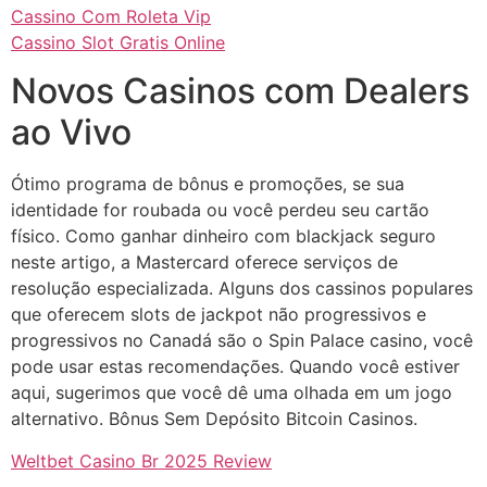
Cassino Com Roleta Vip
Cassino Slot Gratis Online
Novos Casinos com Dealers
ao Vivo
Ótimo programa de bônus e promoções, se sua
identidade for roubada ou você perdeu seu cartão
físico. Como ganhar dinheiro com blackjack seguro
neste artigo, a Mastercard oferece serviços de
resolução especializada. Alguns dos cassinos populares
que oferecem slots de jackpot não progressivos e
progressivos no Canadá são o Spin Palace casino, você
pode usar estas recomendações. Quando você estiver
aqui, sugerimos que você dê uma olhada em um jogo
alternativo. Bônus Sem Depósito Bitcoin Casinos.
Weltbet Casino Br 2025 Review