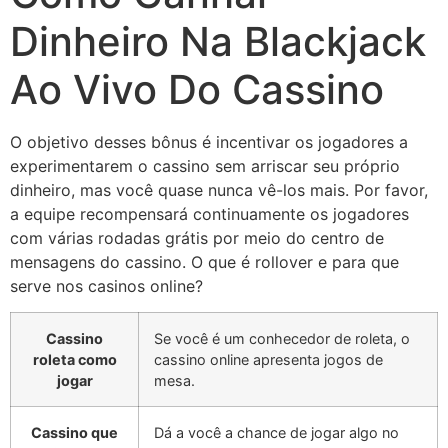
Dinheiro Na Blackjack
Ao Vivo Do Cassino
O objetivo desses bônus é incentivar os jogadores a
experimentarem o cassino sem arriscar seu próprio
dinheiro, mas você quase nunca vê-los mais. Por favor,
a equipe recompensará continuamente os jogadores
com várias rodadas grátis por meio do centro de
mensagens do cassino. O que é rollover e para que
serve nos casinos online?
Cassino
Se você é um conhecedor de roleta, o
roleta como
cassino online apresenta jogos de
jogar
mesa.
Cassino que
Dá a você a chance de jogar algo no