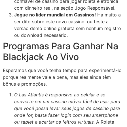
confiável de cassino para jogar roleta eletrônica
com dinheiro real, na seção Jogo Responsável.
Jogue no líder mundial em Cassinos!
Há muito a
ser dito sobre este novo cassino, ou teste a
versão demo online gratuita sem nenhum registro
ou download necessário.
Programas Para Ganhar Na
Blackjack Ao Vivo
Esperamos que você tenha tempo para experimentá-lo
porque realmente vale a pena, mas eles ainda têm
bônus e promoções.
O Las Atlantis é responsivo ao celular e se
converte em um cassino móvel fácil de usar para
que você possa levar seus jogos de cassino para
onde for, basta fazer login com seu smartphone
ou tablet e acertar os feltros virtuais.
A Roleta