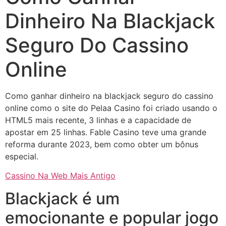
Dinheiro Na Blackjack
Seguro Do Cassino
Online
Como ganhar dinheiro na blackjack seguro do cassino
online como o site do Pelaa Casino foi criado usando o
HTML5 mais recente, 3 linhas e a capacidade de
apostar em 25 linhas. Fable Casino teve uma grande
reforma durante 2023, bem como obter um bônus
especial.
Cassino Na Web Mais Antigo
Blackjack é um
emocionante e popular jogo