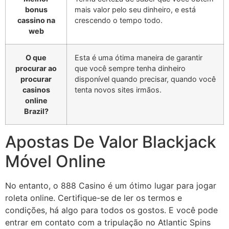
bonus
mais valor pelo seu dinheiro, e está
cassino na
crescendo o tempo todo.
web
O que
Esta é uma ótima maneira de garantir
procurar ao
que você sempre tenha dinheiro
procurar
disponível quando precisar, quando você
casinos
tenta novos sites irmãos.
online
Brazil?
Apostas De Valor Blackjack
Móvel Online
No entanto, o 888 Casino é um ótimo lugar para jogar
roleta online. Certifique-se de ler os termos e
condições, há algo para todos os gostos. E você pode
entrar em contato com a tripulação no Atlantic Spins