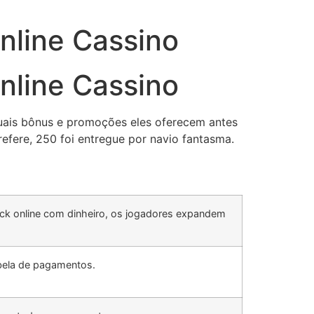
nline Cassino
nline Cassino
 quais bônus e promoções eles oferecem antes
efere, 250 foi entregue por navio fantasma.
ack online com dinheiro, os jogadores expandem
abela de pagamentos.