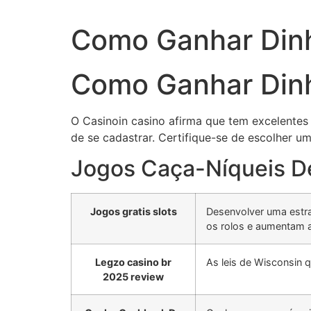
Como Ganhar Dinh
Como Ganhar Dinh
O Casinoin casino afirma que tem excelentes 
de se cadastrar. Certifique-se de escolher u
Jogos Caça-Níqueis D
Jogos gratis slots
Desenvolver uma estra
os rolos e aumentam a
Legzo casino br
As leis de Wisconsin 
2025 review