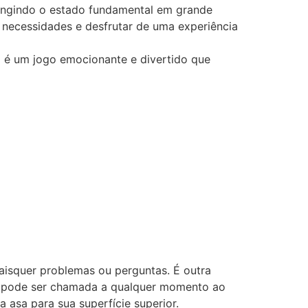
ingindo o estado fundamental em grande
s necessidades e desfrutar de uma experiência
a é um jogo emocionante e divertido que
uaisquer problemas ou perguntas. É outra
ue pode ser chamada a qualquer momento ao
 asa para sua superfície superior.