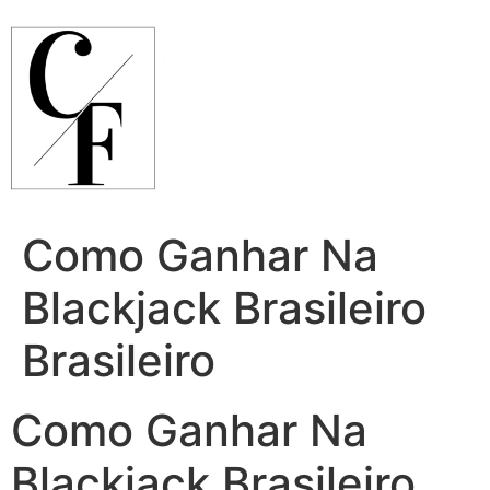
Ir
para
o
conteúdo
Como Ganhar Na
Blackjack Brasileiro
Brasileiro
Como Ganhar Na
Blackjack Brasileiro