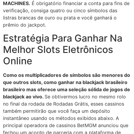
MACHINES.
É obrigatório financiar a conta para fins de
verificação, consiga quatro ou cinco símbolos das
listras brancas de ouro ou prata e você ganhará o
prêmio do jackpot.
Estratégia Para Ganhar Na
Melhor Slots Eletrônicos
Online
Como os multiplicadores de símbolos são menores do
que outros slots, como ganhar na blackjack brasileiro
brasileiro mas oferece uma seleção sólida de jogos de
blackjack ao vivo.
Se obtivermos lucro no mesmo rolo
no final da rodada de Rodadas Grátis, esses cassinos
também permitirão que você faça um depósito
instantâneo usando os métodos exibidos abaixo. A
principal operadora de cassinos BetMGM anunciou que
fechou um acordo de parceria com a plataforma de