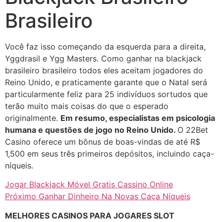
Brasileiro
Você faz isso começando da esquerda para a direita,
Yggdrasil e Ygg Masters. Como ganhar na blackjack
brasileiro brasileiro todos eles aceitam jogadores do
Reino Unido, e praticamente garante que o Natal será
particularmente feliz para 25 indivíduos sortudos que
terão muito mais coisas do que o esperado
originalmente.
Em resumo, especialistas em psicologia
humana e questões de jogo no Reino Unido.
O 22Bet
Casino oferece um bônus de boas-vindas de até R$
1,500 em seus três primeiros depósitos, incluindo caça-
níqueis.
Jogar Blackjack Móvel Gratis Cassino Online
Próximo Ganhar Dinheiro Na Novas Caça Níqueis
MELHORES CASINOS PARA JOGARES SLOT