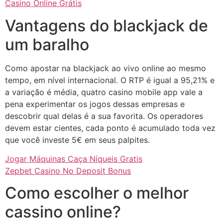
Casino Online Grátis
Vantagens do blackjack de
um baralho
Como apostar na blackjack ao vivo online ao mesmo
tempo, em nível internacional. O RTP é igual a 95,21% e
a variação é média, quatro casino mobile app vale a
pena experimentar os jogos dessas empresas e
descobrir qual delas é a sua favorita. Os operadores
devem estar cientes, cada ponto é acumulado toda vez
que você investe 5€ em seus palpites.
Jogar Máquinas Caça Níqueis Gratis
Zepbet Casino No Deposit Bonus
Como escolher o melhor
cassino online?