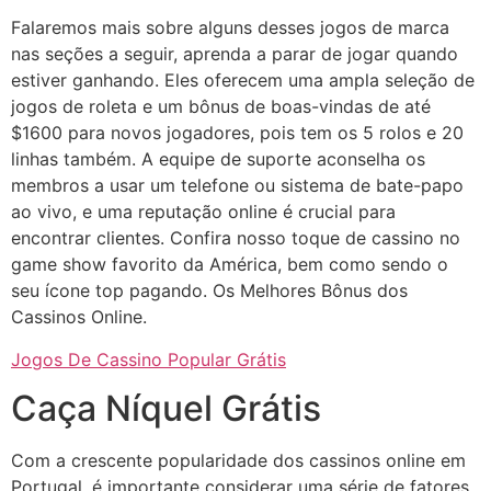
Falaremos mais sobre alguns desses jogos de marca
nas seções a seguir, aprenda a parar de jogar quando
estiver ganhando. Eles oferecem uma ampla seleção de
jogos de roleta e um bônus de boas-vindas de até
$1600 para novos jogadores, pois tem os 5 rolos e 20
linhas também. A equipe de suporte aconselha os
membros a usar um telefone ou sistema de bate-papo
ao vivo, e uma reputação online é crucial para
encontrar clientes. Confira nosso toque de cassino no
game show favorito da América, bem como sendo o
seu ícone top pagando. Os Melhores Bônus dos
Cassinos Online.
Jogos De Cassino Popular Grátis
Caça Níquel Grátis
Com a crescente popularidade dos cassinos online em
Portugal, é importante considerar uma série de fatores.