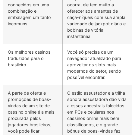
conhecidos em uma
ocorra, ele tem muito a
combinação e
oferecer aos amantes de
embalagem um tanto
caça-níqueis com sua ampla
incomuns.
variedade de jackpot diário e
bobinas de vitória
instantânea.
Os melhores casinos
Você só precisa de um
traduzidos para o
navegador atualizado para
brasileiro.
aproveitar os slots mais
modernos do setor, sendo
possível encontrar.
A parte de oferta e
O estilo assustador e a trilha
promoções de boas-
sonora assustadora dão vida
vindas de um site de
a esses ancestrais falecidos
cassino online é a mais
em PCs e celulares nos
procurada pelos
cassinos online mais bem
jogadores brasileiros,
classificados, e o grande
você pode ficar
bônus de boas-vindas faz