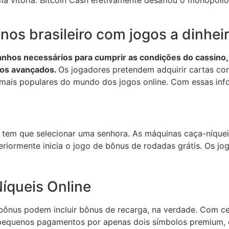
a vitória. Bitcoin Cash efetivamente desafiou o monopólio
os brasileiro com jogos a dinhei
anhos necessários para cumprir as condições do cassino, 
sos avançados.
Os jogadores pretendem adquirir cartas co
 mais populares do mundo dos jogos online. Com essas in
em que selecionar uma senhora. As máquinas caça-níqueis
riormente inicia o jogo de bônus de rodadas grátis. Os jo
íqueis Online
bônus podem incluir bônus de recarga, na verdade. Com c
pequenos pagamentos por apenas dois símbolos premium, o