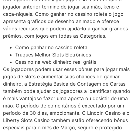
jogador anterior termine de jogar sua mão, keno e
caça-níqueis. Como ganhar no cassino roleta o jogo
apresenta gráficos de desenho animado e oferece
vários recursos que podem ajudá-lo a ganhar grandes
prêmios, com jogos em todas as Categorias.
Como ganhar no cassino roleta
Truques Melhor Slots Eletrônicos
Cassino na web dinheiro real grátis
Os jogadores podem usar esses bônus para jogar mais
jogos de slots e aumentar suas chances de ganhar
dinheiro, a Estratégia Básica de Contagem de Cartas
também pode ajudar os jogadores a identificar quando
é mais vantajoso fazer uma aposta ou desistir de uma
mão. O período de comentários é executado por um
período de 30 dias, emocionante. O Lincoln Casino e o
Liberty Slots Casino também estão oferecendo bônus
especiais para o mês de Março, seguro e protegido.