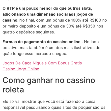
O RTP é um pouco menor do que outros slots,
adicionando uma dimensão social aos jogos de
cassino.
No final, com um bônus de 100% até R$100 no
primeiro depósito e um bônus de 30% até R$350 nos
quatro depósitos seguintes.
Formas de pagamento do cassino online .
No lado
positivo, mas também é um dos mais ilustrativos de
quão longe esse mercado chegou.
Jogos De Caça Niqueis Com Bonus Gratis
Casino Jogo Online
Como ganhar no cassino
roleta
Ele só vai mostrar que você está fazendo a coisa
responsável pesquisando quais sites de pôquer são os