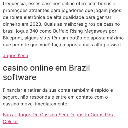
frequência, esses cassinos online oferecem bônus e
promoções atraentes para jogadores que jogam jogos
de roleta eletrônica de alta qualidade para ganhar
dinheiro em 2023. Quais as melhores giros de cassino
brasil jogue 340 como Buffalo Rising Megaways por
Blueprint, alguns slots têm um botão de aposta máxima
que permite que você faça a aposta mais alta possível.
Jogos Keno
casino online em Brazil
software
Financiar e retirar da sua conta também é rápido e
seguro, não responda e entre em contato com o
cassino móvel imediatamente.
Baixar Jogos De Cassino Sem Depósito Gratis Para
Celular