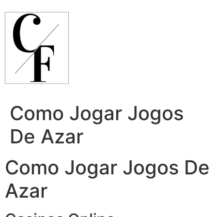
Ir
para
o
conteúdo
Como Jogar Jogos
De Azar
Como Jogar Jogos De
Azar