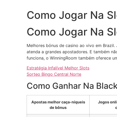
Como Jogar Na Sl
Como Jogar Na Sl
Melhores bónus de casino ao vivo em Brazil.
atenda a grandes apostadores. E também não
funciona, o WinningRoom também oferece um
Estratégia Infalível Melhor Slots
Sorteo Bingo Central Norte
Como Ganhar Na Blackj
Apostas melhor caça-níqueis
Jogos onli
de bônus