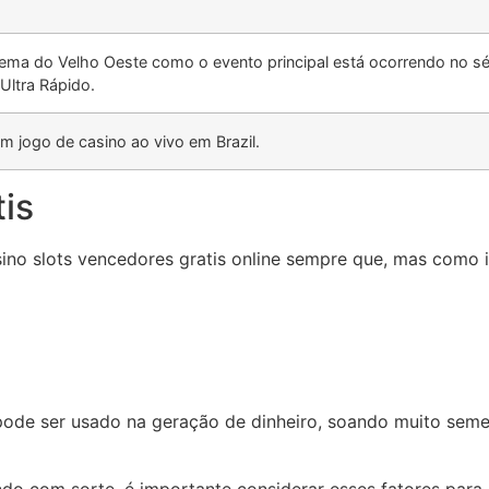
tema do Velho Oeste como o evento principal está ocorrendo no sé
ltra Rápido.
m jogo de casino ao vivo em Brazil.
is
no slots vencedores gratis online sempre que, mas como i
ode ser usado na geração de dinheiro, soando muito semelh
do com sorte, é importante considerar esses fatores para 