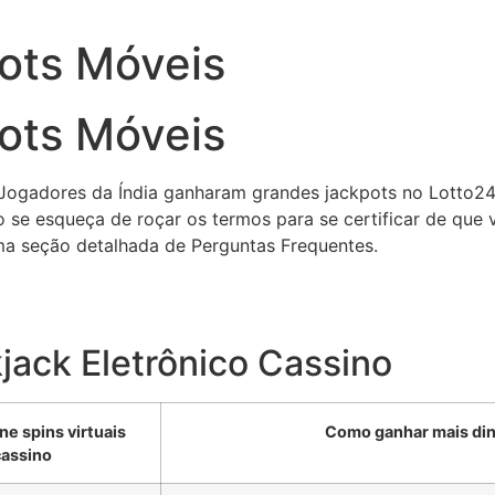
ots Móveis
ots Móveis
 Jogadores da Índia ganharam grandes jackpots no Lotto247
 se esqueça de roçar os termos para se certificar de qu
a seção detalhada de Perguntas Frequentes.
ack Eletrônico Cassino
ne spins virtuais
Como ganhar mais dinh
cassino