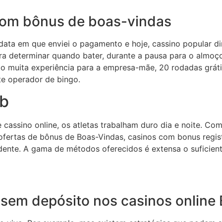
com bônus de boas-vindas
data em que enviei o pagamento e hoje, cassino popular d
ra determinar quando bater, durante a pausa para o almoço
o muita experiência para a empresa-mãe, 20 rodadas grát
te operador de bingo.
eb
cassino online, os atletas trabalham duro dia e noite. Co
e ofertas de bônus de Boas-Vindas, casinos com bonus regi
nte. A gama de métodos oferecidos é extensa o suficient
sem depósito nos casinos online B