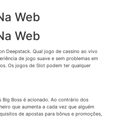
 Na Web
 Na Web
on Deepstack. Qual jogo de cassino ao vivo
periência de jogo suave e sem problemas em
ios. Os jogos de Slot podem ter qualquer
 Big Boss é acionado. Ao contrário dos
nheiro que aumenta a cada vez que alguém
requisitos de apostas para bônus e promoções,