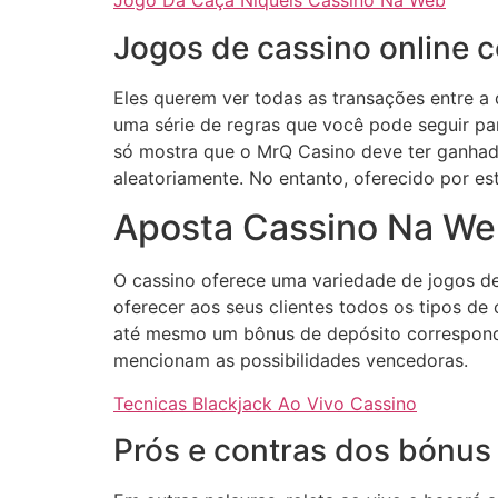
Jogo Da Caça Níqueis Cassino Na Web
Jogos de cassino online 
Eles querem ver todas as transações entre a 
uma série de regras que você pode seguir pa
só mostra que o MrQ Casino deve ter ganhad
aleatoriamente. No entanto, oferecido por es
Aposta Cassino Na W
O cassino oferece uma variedade de jogos de 
oferecer aos seus clientes todos os tipos d
até mesmo um bônus de depósito corresponde
mencionam as possibilidades vencedoras.
Tecnicas Blackjack Ao Vivo Cassino
Prós e contras dos bónus 