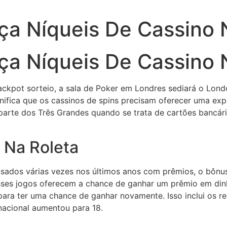
ça Níqueis De Cassino
ça Níqueis De Cassino
ackpot sorteio, a sala de Poker em Londres sediará o Lond
gnifica que os cassinos de spins precisam oferecer uma ex
 parte dos Três Grandes quando se trata de cartões bancár
 Na Roleta
ados várias vezes nos últimos anos com prêmios, o bônus
 Esses jogos oferecem a chance de ganhar um prêmio em di
para ter uma chance de ganhar novamente. Isso inclui os 
nacional aumentou para 18.