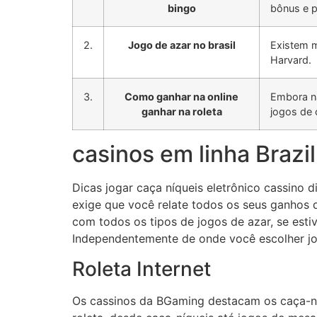
bingo
bônus e p
2.
Jogo de azar no brasil
Existem m
Harvard.
3.
Como ganhar na online
Embora nã
ganhar na roleta
jogos de 
casinos em linha Brazil
Dicas jogar caça níqueis eletrônico cassino 
exige que você relate todos os seus ganhos d
com todos os tipos de jogos de azar, se est
Independentemente de onde você escolher jog
Roleta Internet
Os cassinos da BGaming destacam os caça-níq