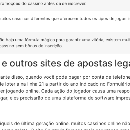
romoções do cassino antes de se inscrever.
uitos cassinos diferentes que oferecem todos os tipos de jogos in
o haja uma fórmula mágica para garantir uma vitória, existem mui
cassino sem bônus de inscrição.
 e outros sites de apostas leg
diante disso, quando você pode pagar por conta de telefon
e loteria na linha 21 a partir do ano indicado no Formulár
iver jogando online. Cada ação do jogador causa uma respo
ar, eles precisarão de uma plataforma de software impre
ueis de última geração online, muitos cassinos online nã