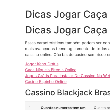
Dicas Jogar Caça 
Dicas Jogar Caça 
Essas características também podem ser cons
mais avançadas tecnologicamente de todas a
cassino online. Ofertas de casino sem risco e
Jogar Keno Grátis
Caça Níqueis Bitcoin Online
Jogos Grátis Para Instalar De Cassino Na We
Casino Espinho Online
Cassino Blackjack Brasi
1.
Quantos numeros tem um
Quanto ao