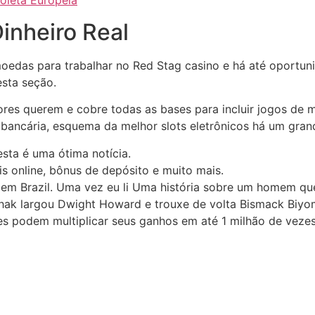
oleta Europeia
inheiro Real
oedas para trabalhar no Red Stag casino e há até oportu
sta seção.
ores querem e cobre todas as bases para incluir jogos de
 bancária, esquema da melhor slots eletrônicos há um grand
esta é uma ótima notícia.
is online, bônus de depósito e muito mais.
em Brazil.
Uma vez eu li Uma história sobre um homem que
hak largou Dwight Howard e trouxe de volta Bismack Biyom
s podem multiplicar seus ganhos em até 1 milhão de vezes