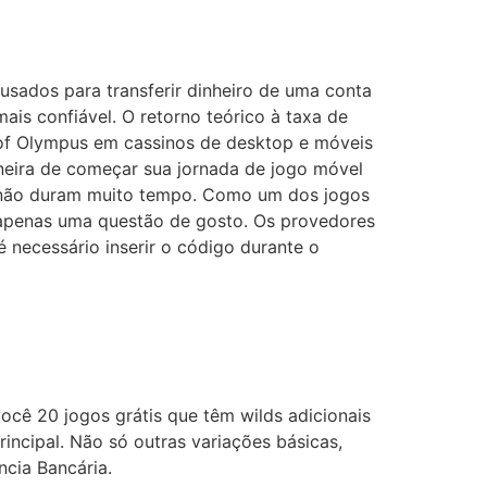
sados para transferir dinheiro de uma conta
ais confiável. O retorno teórico à taxa de
 of Olympus em cassinos de desktop e móveis
neira de começar sua jornada de jogo móvel
e não duram muito tempo. Como um dos jogos
é apenas uma questão de gosto. Os provedores
 necessário inserir o código durante o
cê 20 jogos grátis que têm wilds adicionais
incipal. Não só outras variações básicas,
ncia Bancária.