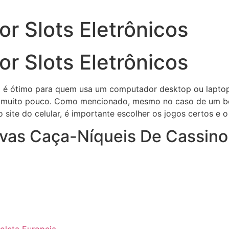
r Slots Eletrônicos
r Slots Eletrônicos
 é ótimo para quem usa um computador desktop ou laptop
ar muito pouco. Como mencionado, mesmo no caso de um b
site do celular, é importante escolher os jogos certos e
ovas Caça-Níqueis De Cassino