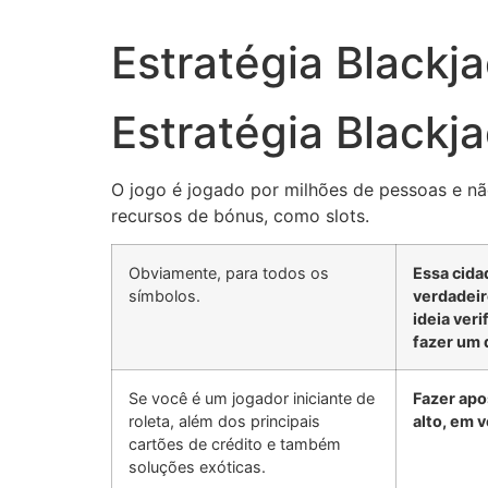
Estratégia Black
Estratégia Black
O jogo é jogado por milhões de pessoas e nã
recursos de bónus, como slots.
Obviamente, para todos os
Essa cida
símbolos.
verdadeir
ideia ver
fazer um 
Se você é um jogador iniciante de
Fazer apo
roleta, além dos principais
alto, em 
cartões de crédito e também
soluções exóticas.