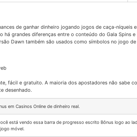
nces de ganhar dinheiro jogando jogos de caça-níqueis e sl
o há grandes diferenças entre o conteúdo do Gala Spins 
ersão Dawn também são usados como símbolos no jogo de s
web
, fácil e gratuito. A maioria dos apostadores não sabe co
nte desenhado.
nus em Casinos Online de dinheiro real.
você está vendo essa barra de progresso escrito Bônus logo ao la
 jogo móvel.