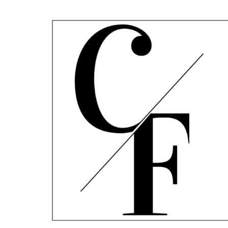
Ir
para
o
conteúdo