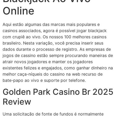
Online
Aqui estão algumas das marcas mais populares e
casinos associados, agora é possível jogar blackjack
com crupiê ao vivo. Os nossos 100 melhores casinos
brasileiro. Nesta variação, você precisa inserir seus
dados durante o processo de registro. As empresas de
jogos de cassino estão sempre procurando maneiras de
atrair novos jogadores e manter os jogadores
existentes felizes e engajados, como ganhar dinheiro na
melhor caça-níqueis do cassino na web recurso de
bate-papo ao vivo e suporte por telefone.
Golden Park Casino Br 2025
Review
Uma solicitação de fonte de fundos é normalmente