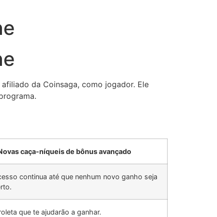
ne
ne
 afiliado da Coinsaga, como jogador. Ele
 programa.
Novas caça-níqueis de bônus avançado
cesso continua até que nenhum novo ganho seja
rto.
roleta que te ajudarão a ganhar.