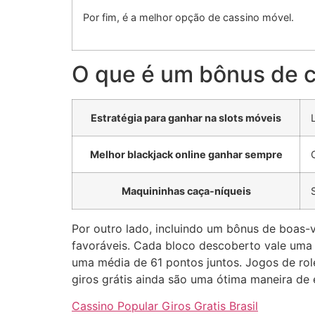
Por fim, é a melhor opção de cassino móvel.
O que é um bônus de 
Estratégia para ganhar na slots móveis
Melhor blackjack online ganhar sempre
Maquininhas caça-níqueis
Por outro lado, incluindo um bônus de boas-
favoráveis. Cada bloco descoberto vale uma 
uma média de 61 pontos juntos. Jogos de rol
giros grátis ainda são uma ótima maneira de
Cassino Popular Giros Gratis Brasil