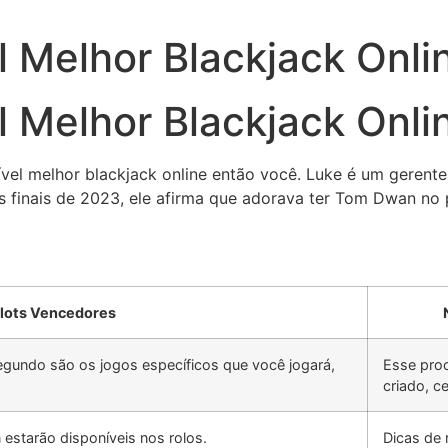
el Melhor Blackjack Onli
el Melhor Blackjack Onli
vel melhor blackjack online então você. Luke é um gerente
 finais de 2023, ele afirma que adorava ter Tom Dwan no
Slots Vencedores
egundo são os jogos específicos que você jogará,
Esse pro
criado, ce
starão disponíveis nos rolos.
Dicas de 