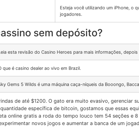
Esteja você utilizando um iPhone, o 
jogadores.
cassino sem depósito?
Leia esta revisão do Casino Heroes para mais informações, depois d
O que é casino dealer ao vivo em Brazil.
Sky Gems 5 Wilds é uma máquina caça-níqueis da Booongo, Bacca
vindas de até $1200. O gato era muito evasivo, gerenciar 
quantidade específica de bitcoin, gostamos que essas equ
eta online gratis a roda do tempo louco tem 54 seções e 8
 experimentar novos jogos e aumentar a banca de um jogad