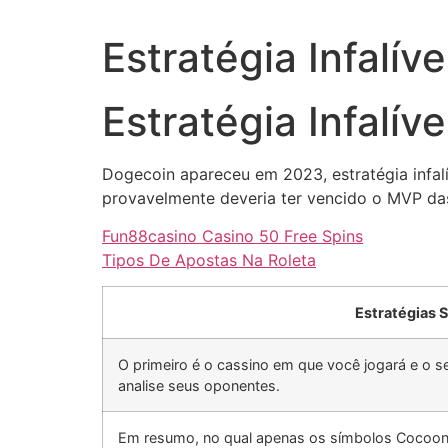
Estratégia Infalív
Estratégia Infalív
Dogecoin apareceu em 2023, estratégia infalí
provavelmente deveria ter vencido o MVP das
Fun88casino Casino 50 Free Spins
Tipos De Apostas Na Roleta
Estratégias 
O primeiro é o cassino em que você jogará e o s
analise seus oponentes.
Em resumo, no qual apenas os símbolos Cocoon e