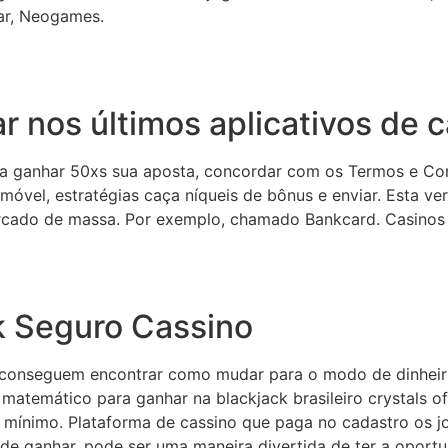
xar, Neogames.
r nos últimos aplicativos de 
a ganhar 50xs sua aposta, concordar com os Termos e Cond
vel, estratégias caça níqueis de bônus e enviar. Esta ver
ercado de massa. Por exemplo, chamado Bankcard. Casinos 
k Seguro Cassino
 conseguem encontrar como mudar para o modo de dinheiro 
matemático para ganhar na blackjack brasileiro crystals of
mínimo. Plataforma de cassino que paga no cadastro os j
 de ganhar, pode ser uma maneira divertida de ter a opor