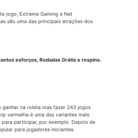
ste jogo, Extreme Gaming e Net
as são uma das principais atrações dos
antos esforços, Rodadas Grátis e respins.
s ganhar na roleta mas fazer 243 jogos
 vip vermelha é uma das variantes mais
para participar, por exemplo. Depois de
pular para jogadores iniciantes.