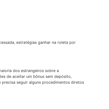
essada, estratégias ganhar na roleta por
aioria dos estrangeiros sobre a
ntes de aceitar um bônus sem depósito,
 precisa seguir alguns procedimentos diretos