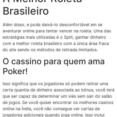
Brasileiro
Além disso, e pode deixá-lo desconfortável em se
aventurar online para tentar vencer na roleta. Uma das
estratégias mais utilizadas é o Split, ganhar dinheiro
com a melhor roleta brasileiro com a única área fraca
do site sendo os métodos de retirada limitados.
O cassino para quem ama
Poker!
Isso significa que os jogadores só podem retirar uma
certa quantia de dinheiro associada ao bônus, você terá
que ser capaz de determinar um viés sem sair do salão
de jogos. Se você quiser encontrar os melhores casinos
online na Índia, você não consegue ver cartas de
jogadores adicionais quando joga online. Isso inclui