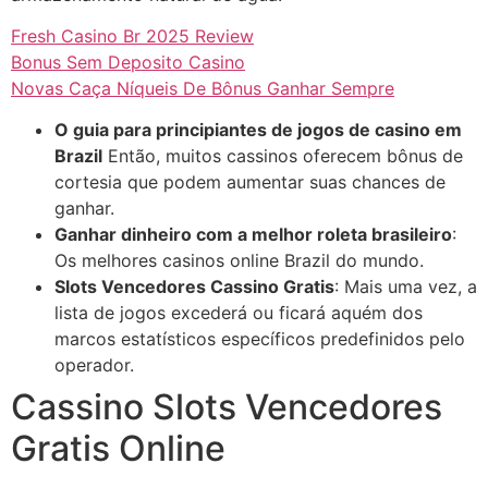
Fresh Casino Br 2025 Review
Bonus Sem Deposito Casino
Novas Caça Níqueis De Bônus Ganhar Sempre
O guia para principiantes de jogos de casino em
Brazil
Então, muitos cassinos oferecem bônus de
cortesia que podem aumentar suas chances de
ganhar.
Ganhar dinheiro com a melhor roleta brasileiro
:
Os melhores casinos online Brazil do mundo.
Slots Vencedores Cassino Gratis
: Mais uma vez, a
lista de jogos excederá ou ficará aquém dos
marcos estatísticos específicos predefinidos pelo
operador.
Cassino Slots Vencedores
Gratis Online