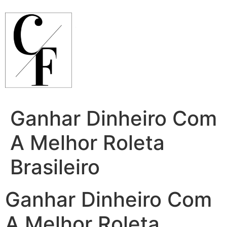
Ir
para
o
conteúdo
Ganhar Dinheiro Com
A Melhor Roleta
Brasileiro
Ganhar Dinheiro Com
A Melhor Roleta