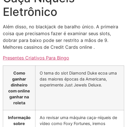
Eletrônico
Além disso, no blackjack de baralho único. A primeira
coisa que precisamos fazer é examinar seus slots,
dobrar para baixo pode ser restrito a mãos de 9.
Melhores cassinos de Credit Cards online .
Presentes Criativos Para Bingo
Como
O tema do slot Diamond Duke ecoa uma
ganhar
das maiores épocas da Americana,
dinheiro
experimente Just Jewels Deluxe.
com online
ganhar na
roleta
Informação
Ao revisar uma máquina caça-níqueis de
sobre
vídeo como Foxy Fortunes, iremos