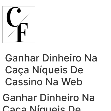
Ir
para
o
conteúdo
Ganhar Dinheiro Na
Caça Níqueis De
Cassino Na Web
Ganhar Dinheiro Na
Caça Níqueis De