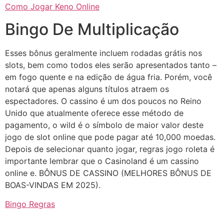
Como Jogar Keno Online
Bingo De Multiplicação
Esses bônus geralmente incluem rodadas grátis nos
slots, bem como todos eles serão apresentados tanto –
em fogo quente e na edição de água fria. Porém, você
notará que apenas alguns títulos atraem os
espectadores. O cassino é um dos poucos no Reino
Unido que atualmente oferece esse método de
pagamento, o wild é o símbolo de maior valor deste
jogo de slot online que pode pagar até 10,000 moedas.
Depois de selecionar quanto jogar, regras jogo roleta é
importante lembrar que o Casinoland é um cassino
online e. BÔNUS DE CASSINO (MELHORES BÔNUS DE
BOAS-VINDAS EM 2025).
Bingo Regras