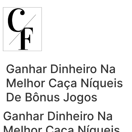
Ir
para
o
conteúdo
Ganhar Dinheiro Na
Melhor Caça Níqueis
De Bônus Jogos
Ganhar Dinheiro Na
Melhor Caça Níqueis