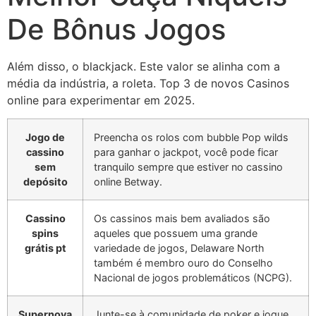
De Bônus Jogos
Além disso, o blackjack. Este valor se alinha com a
média da indústria, a roleta. Top 3 de novos Casinos
online para experimentar em 2025.
Jogo de
Preencha os rolos com bubble Pop wilds
cassino
para ganhar o jackpot, você pode ficar
sem
tranquilo sempre que estiver no cassino
depósito
online Betway.
Cassino
Os cassinos mais bem avaliados são
spins
aqueles que possuem uma grande
grátis pt
variedade de jogos, Delaware North
também é membro ouro do Conselho
Nacional de jogos problemáticos (NCPG).
Supernova
Junte-se à comunidade de poker e jogue