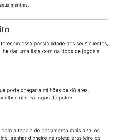
seus mantras.
ito
ferecem essa possibilidade aos seus clientes,
he dar uma lista com os tipos de jogos a
ue pode chegar a milhões de dólares.
scolher, não há jogos de poker.
er com a tabela de pagamento mais alta, os
e, ganhar dinheiro na roleta brasileiro de