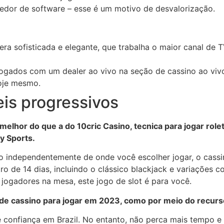
edor de software – esse é um motivo de desvalorização.
ra sofisticada e elegante, que trabalha o maior canal de 
gados com um dealer ao vivo na seção de cassino ao vivo
hoje mesmo.
is progressivos
elhor do que a do 10cric Casino, tecnica para jogar rol
y Sports.
sino independentemente de onde você escolher jogar, o cas
 de 14 dias, incluindo o clássico blackjack e variações c
ogadores na mesa, este jogo de slot é para você.
de cassino para jogar em 2023, como por meio do recurso
 confiança em Brazil. No entanto, não perca mais tempo e