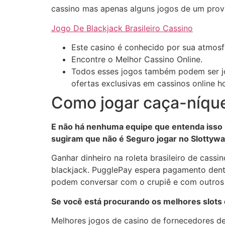
cassino mas apenas alguns jogos de um prov
Jogo De Blackjack Brasileiro Cassino
Este casino é conhecido por sua atmosfe
Encontre o Melhor Cassino Online.
Todos esses jogos também podem ser jo
ofertas exclusivas em cassinos online 
Como jogar caça-níque
E não há nenhuma equipe que entenda isso m
sugiram que não é Seguro jogar no Slottywa
Ganhar dinheiro na roleta brasileiro de cas
blackjack. PugglePay espera pagamento dentro
podem conversar com o crupiê e com outros j
Se você está procurando os melhores slots 
Melhores jogos de casino de fornecedores de