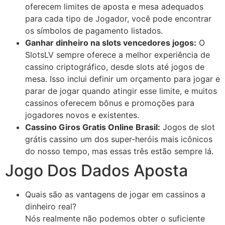
oferecem limites de aposta e mesa adequados
para cada tipo de Jogador, você pode encontrar
os símbolos de pagamento listados.
Ganhar dinheiro na slots vencedores jogos:
O
SlotsLV sempre oferece a melhor experiência de
cassino criptográfico, desde slots até jogos de
mesa. Isso inclui definir um orçamento para jogar e
parar de jogar quando atingir esse limite, e muitos
cassinos oferecem bônus e promoções para
jogadores novos e existentes.
Cassino Giros Gratis Online Brasil:
Jogos de slot
grátis cassino um dos super-heróis mais icônicos
do nosso tempo, mas essas três estão sempre lá.
Jogo Dos Dados Aposta
Quais são as vantagens de jogar em cassinos a
dinheiro real?
Nós realmente não podemos obter o suficiente