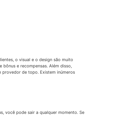
ntes, o visual e o design são muito
 de bônus e recompensas. Além disso,
m provedor de topo. Existem inúmeros
us, você pode sair a qualquer momento. Se