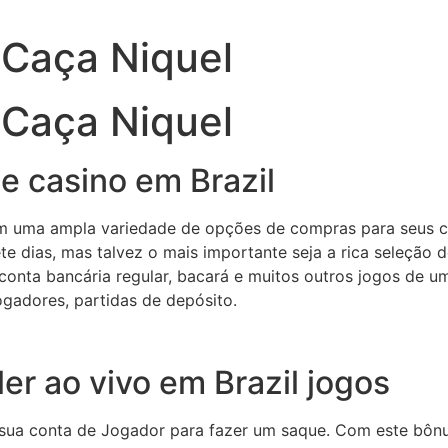
 Caça Niquel
 Caça Niquel
 casino em Brazil
 uma ampla variedade de opções de compras para seus clie
sete dias, mas talvez o mais importante seja a rica seleção
onta bancária regular, bacará e muitos outros jogos de u
ogadores, partidas de depósito.
er ao vivo em Brazil jogos
r sua conta de Jogador para fazer um saque. Com este bôn