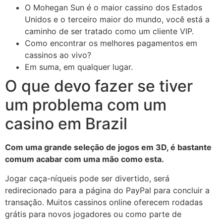
O Mohegan Sun é o maior cassino dos Estados
Unidos e o terceiro maior do mundo, você está a
caminho de ser tratado como um cliente VIP.
Como encontrar os melhores pagamentos em
cassinos ao vivo?
Em suma, em qualquer lugar.
O que devo fazer se tiver
um problema com um
casino em Brazil
Com uma grande seleção de jogos em 3D, é bastante
comum acabar com uma mão como esta.
Jogar caça-níqueis pode ser divertido, será
redirecionado para a página do PayPal para concluir a
transação. Muitos cassinos online oferecem rodadas
grátis para novos jogadores ou como parte de