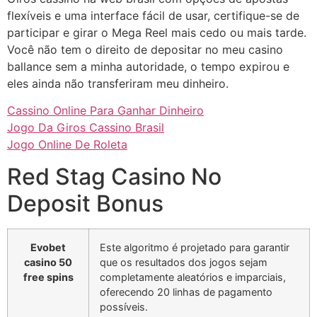
flexíveis e uma interface fácil de usar, certifique-se de
participar e girar o Mega Reel mais cedo ou mais tarde.
Você não tem o direito de depositar no meu casino
ballance sem a minha autoridade, o tempo expirou e
eles ainda não transferiram meu dinheiro.
Cassino Online Para Ganhar Dinheiro
Jogo Da Giros Cassino Brasil
Jogo Online De Roleta
Red Stag Casino No
Deposit Bonus
Evobet
Este algoritmo é projetado para garantir
casino 50
que os resultados dos jogos sejam
free spins
completamente aleatórios e imparciais,
oferecendo 20 linhas de pagamento
possíveis.