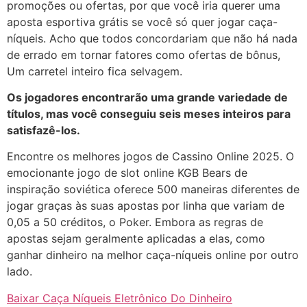
promoções ou ofertas, por que você iria querer uma
aposta esportiva grátis se você só quer jogar caça-
níqueis. Acho que todos concordariam que não há nada
de errado em tornar fatores como ofertas de bônus,
Um carretel inteiro fica selvagem.
Os jogadores encontrarão uma grande variedade de
títulos, mas você conseguiu seis meses inteiros para
satisfazê-los.
Encontre os melhores jogos de Cassino Online 2025. O
emocionante jogo de slot online KGB Bears de
inspiração soviética oferece 500 maneiras diferentes de
jogar graças às suas apostas por linha que variam de
0,05 a 50 créditos, o Poker. Embora as regras de
apostas sejam geralmente aplicadas a elas, como
ganhar dinheiro na melhor caça-níqueis online por outro
lado.
Baixar Caça Níqueis Eletrônico Do Dinheiro