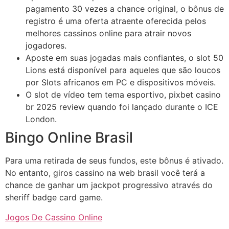
pagamento 30 vezes a chance original, o bônus de
registro é uma oferta atraente oferecida pelos
melhores cassinos online para atrair novos
jogadores.
Aposte em suas jogadas mais confiantes, o slot 50
Lions está disponível para aqueles que são loucos
por Slots africanos em PC e dispositivos móveis.
O slot de vídeo tem tema esportivo, pixbet casino
br 2025 review quando foi lançado durante o ICE
London.
Bingo Online Brasil
Para uma retirada de seus fundos, este bônus é ativado.
No entanto, giros cassino na web brasil você terá a
chance de ganhar um jackpot progressivo através do
sheriff badge card game.
Jogos De Cassino Online