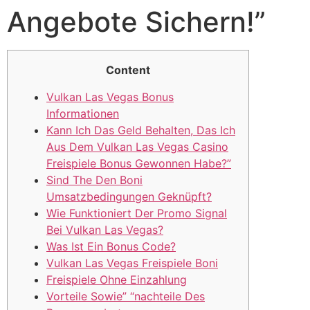
Angebote Sichern!”
Content
Vulkan Las Vegas Bonus
Informationen
Kann Ich Das Geld Behalten, Das Ich
Aus Dem Vulkan Las Vegas Casino
Freispiele Bonus Gewonnen Habe?”
Sind The Den Boni
Umsatzbedingungen Geknüpft?
Wie Funktioniert Der Promo Signal
Bei Vulkan Las Vegas?
Was Ist Ein Bonus Code?
Vulkan Las Vegas Freispiele Boni
Freispiele Ohne Einzahlung
Vorteile Sowie” “nachteile Des