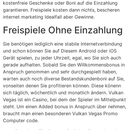
kostenfreie Geschenke oder Boni auf die Einzahlung
garantieren. Freispiele kosten dann nichts, bescheren
internet marketing Idealfall aber Gewinne.
Freispiele Ohne Einzahlung
Sie benötigen lediglich eine stabile Internetverbindung
und schon können Sie auf Diesem Android oder iOS
Gerät spielen, zu jeder Uhrzeit, egal, wo Sie sich auch
gerade aufhalten. Sobald Sie den Willkommensbonus in
Anspruch genommen und sehr durchgespielt haben,
warten auch noch diverse Bestandskundenboni auf Sie,
vonseiten denen Sie profitieren können. Diese könenn
sich täglich, wöchentlich und monatlich ändern. Vulkan
Vegas ist ein Casino, bei dem der Spieler im Mittelpunkt
steht. Um einen Added bonus in Anspruch über nehmen,
braucht man einen besonderen Vulkan Vegas Promo
Computer code.