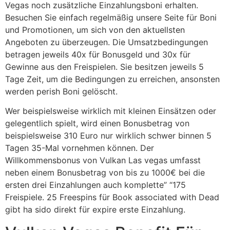
Vegas noch zusätzliche Einzahlungsboni erhalten.
Besuchen Sie einfach regelmäßig unsere Seite für Boni
und Promotionen, um sich von den aktuellsten
Angeboten zu überzeugen. Die Umsatzbedingungen
betragen jeweils 40x für Bonusgeld und 30x für
Gewinne aus den Freispielen. Sie besitzen jeweils 5
Tage Zeit, um die Bedingungen zu erreichen, ansonsten
werden perish Boni gelöscht.
Wer beispielsweise wirklich mit kleinen Einsätzen oder
gelegentlich spielt, wird einen Bonusbetrag von
beispielsweise 310 Euro nur wirklich schwer binnen 5
Tagen 35-Mal vornehmen können. Der
Willkommensbonus von Vulkan Las vegas umfasst
neben einem Bonusbetrag von bis zu 1000€ bei die
ersten drei Einzahlungen auch komplette” “175
Freispiele. 25 Freespins für Book associated with Dead
gibt ha sido direkt für expire erste Einzahlung.