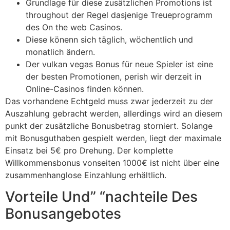
Grundlage für diese zusätzlichen Promotions ist
throughout der Regel dasjenige Treueprogramm
des On the web Casinos.
Diese könenn sich täglich, wöchentlich und
monatlich ändern.
Der vulkan vegas Bonus für neue Spieler ist eine
der besten Promotionen, perish wir derzeit in
Online-Casinos finden können.
Das vorhandene Echtgeld muss zwar jederzeit zu der
Auszahlung gebracht werden, allerdings wird an diesem
punkt der zusätzliche Bonusbetrag storniert. Solange
mit Bonusguthaben gespielt werden, liegt der maximale
Einsatz bei 5€ pro Drehung. Der komplette
Willkommensbonus vonseiten 1000€ ist nicht über eine
zusammenhanglose Einzahlung erhältlich.
Vorteile Und” “nachteile Des
Bonusangebotes