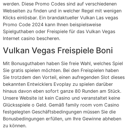
werden. Diese Promo Codes sind auf verschiedenen
Webseiten zu finden und in welcher Regel mit wenigen
Klicks einlösbar. Ein brandaktueller Vulkan Las vegas
Promo Code 2024 kann Ihnen beispielsweise
Spielguthaben oder Freispiele für das Vulkan Vegas
Internet casino bescheren.
Vulkan Vegas Freispiele Boni
Mit Bonusguthaben haben Sie freie Wahl, welches Spiel
Sie gratis spielen möchten. Bei den Freispielen haben
Sie trotzdem den Vorteil, einen aufregenden Slot dieses
bekannten Entwicklers Evoplay zu spielen darüber
hinaus davon eben sofort ganze 80 Runden am Stück.
Unsere Website ist kein Casino und veranstaltet keine
Glücksspiele o Geld. Gemäß family room vom Casino
festgelegten Geschäftsbedingungen müssen Sie die
Bonusbedingungen erfüllen, um Ihre Gewinne abheben
zu können.