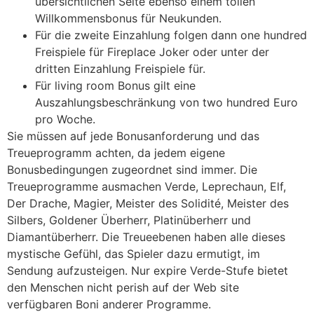
übersichtlichen Seite ebenso einem tollen
Willkommensbonus für Neukunden.
Für die zweite Einzahlung folgen dann one hundred
Freispiele für Fireplace Joker oder unter der
dritten Einzahlung Freispiele für.
Für living room Bonus gilt eine
Auszahlungsbeschränkung von two hundred Euro
pro Woche.
Sie müssen auf jede Bonusanforderung und das
Treueprogramm achten, da jedem eigene
Bonusbedingungen zugeordnet sind immer. Die
Treueprogramme ausmachen Verde, Leprechaun, Elf,
Der Drache, Magier, Meister des Solidité, Meister des
Silbers, Goldener Überherr, Platinüberherr und
Diamantüberherr. Die Treueebenen haben alle dieses
mystische Gefühl, das Spieler dazu ermutigt, im
Sendung aufzusteigen. Nur expire Verde-Stufe bietet
den Menschen nicht perish auf der Web site
verfügbaren Boni anderer Programme.