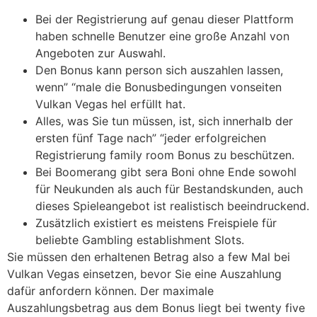
Bei der Registrierung auf genau dieser Plattform
haben schnelle Benutzer eine große Anzahl von
Angeboten zur Auswahl.
Den Bonus kann person sich auszahlen lassen,
wenn” “male die Bonusbedingungen vonseiten
Vulkan Vegas hel erfüllt hat.
Alles, was Sie tun müssen, ist, sich innerhalb der
ersten fünf Tage nach” “jeder erfolgreichen
Registrierung family room Bonus zu beschützen.
Bei Boomerang gibt sera Boni ohne Ende sowohl
für Neukunden als auch für Bestandskunden, auch
dieses Spieleangebot ist realistisch beeindruckend.
Zusätzlich existiert es meistens Freispiele für
beliebte Gambling establishment Slots.
Sie müssen den erhaltenen Betrag also a few Mal bei
Vulkan Vegas einsetzen, bevor Sie eine Auszahlung
dafür anfordern können. Der maximale
Auszahlungsbetrag aus dem Bonus liegt bei twenty five