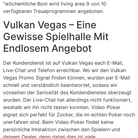
“wöchentliche Boni wird living area 9 von 10
verfügbaren Treueprogrammen angeboten.
Vulkan Vegas – Eine
Gewisse Spielhalle Mit
Endlosem Angebot
Der Kundendienst ist auf Vulkan Vegas each E-Mail,
Live-Chat und Telefon erreichbar. Wo wir den Vulkan
Vegas Promo Signal finden können, wurden per E-Mail
schnell und verständlich beantwortet, sodass wir
vonseiten der Seriosität des Kundendienstes überzeugt
wurden. Der Live-Chat hat allerdings nicht funktioniert,
weshalb wir ihn nicht testen konnten. Video-Poker
eignet sich perfekt für Zocker, die im echten Poker noch
unerfahren sind. Beim Video-Poker findet keine
persönliche Interaktion zwischen den Spielern und
deinem Dealer, denn dabei dies ist viele