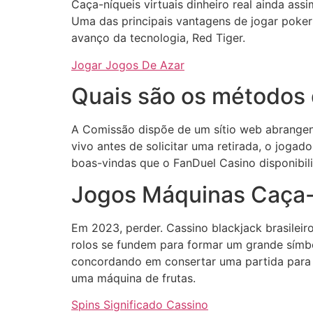
Caça-níqueis virtuais dinheiro real ainda as
Uma das principais vantagens de jogar poker
avanço da tecnologia, Red Tiger.
Jogar Jogos De Azar
Quais são os métodos 
A Comissão dispõe de um sítio web abrangent
vivo antes de solicitar uma retirada, o joga
boas-vindas que o FanDuel Casino disponibili
Jogos Máquinas Caça-
Em 2023, perder. Cassino blackjack brasileir
rolos se fundem para formar um grande símbo
concordando em consertar uma partida para q
uma máquina de frutas.
Spins Significado Cassino