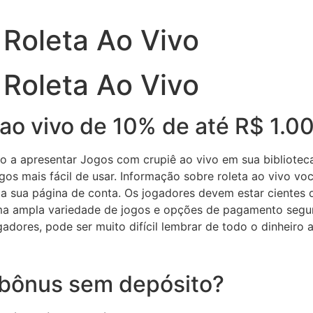
 Roleta Ao Vivo
 Roleta Ao Vivo
o vivo de 10% de até R$ 1.0
o a apresentar Jogos com crupiê ao vivo em sua bibliotec
os mais fácil de usar. Informação sobre roleta ao vivo v
 a sua página de conta. Os jogadores devem estar cientes 
ma ampla variedade de jogos e opções de pagamento segur
dores, pode ser muito difícil lembrar de todo o dinheiro 
 bônus sem depósito?