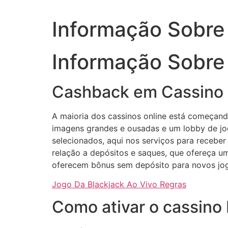
Informação Sobre
Informação Sobre
Cashback em Cassino a
A maioria dos cassinos online está começand
imagens grandes e ousadas e um lobby de jog
selecionados, aqui nos serviços para receber
relação a depósitos e saques, que ofereça u
oferecem bônus sem depósito para novos joga
Jogo Da Blackjack Ao Vivo Regras
Como ativar o cassino