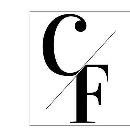
Ir
para
o
conteúdo