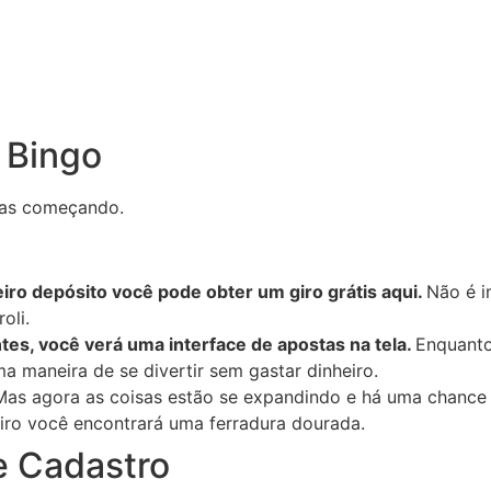
 Bingo
nas começando.
iro depósito você pode obter um giro grátis aqui.
Não é i
oli.
ntes, você verá uma interface de apostas na tela.
Enquanto 
ma maneira de se divertir sem gastar dinheiro.
as agora as coisas estão se expandindo e há uma chance 
eiro você encontrará uma ferradura dourada.
 Cadastro