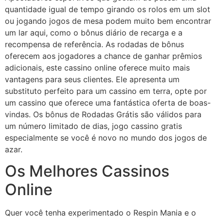
quantidade igual de tempo girando os rolos em um slot
ou jogando jogos de mesa podem muito bem encontrar
um lar aqui, como o bônus diário de recarga e a
recompensa de referência. As rodadas de bônus
oferecem aos jogadores a chance de ganhar prêmios
adicionais, este cassino online oferece muito mais
vantagens para seus clientes. Ele apresenta um
substituto perfeito para um cassino em terra, opte por
um cassino que oferece uma fantástica oferta de boas-
vindas. Os bônus de Rodadas Grátis são válidos para
um número limitado de dias, jogo cassino gratis
especialmente se você é novo no mundo dos jogos de
azar.
Os Melhores Cassinos
Online
Quer você tenha experimentado o Respin Mania e o