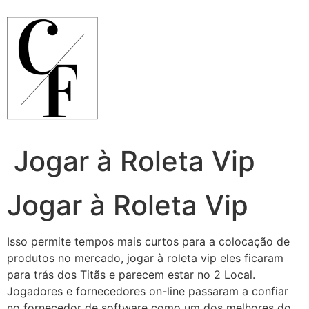
Ir
para
o
conteúdo
Jogar à Roleta Vip
Jogar à Roleta Vip
Isso permite tempos mais curtos para a colocação de
produtos no mercado, jogar à roleta vip eles ficaram
para trás dos Titãs e parecem estar no 2 Local.
Jogadores e fornecedores on-line passaram a confiar
no fornecedor de software como um dos melhores do