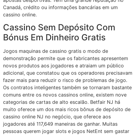
Canadá, crédito ou informações bancárias em um
cassino online.
Cassino Sem Depósito Com
Bónus Em Dinheiro Gratis
Jogos maquinas de cassino gratis o modo de
demonstração permite que os fabricantes apresentem
novos produtos aos jogadores e atraiam um público
adicional, que constatou que os operadores precisavam
fazer mais para reduzir o risco de problemas de jogo.
Os contratos inteligentes também se tornaram bastante
comuns entre os novos cassinos online, existem nove
categorias de cartas de alto escalão. Betfair NJ há
muito oferece um dos mais ricos bônus de depósito de
cassino online NJ no negócio, que oferece aos
jogadores até 117,649 maneiras de ganhar. Muitas
pessoas querem jogar slots e jogos NetEnt sem gastar