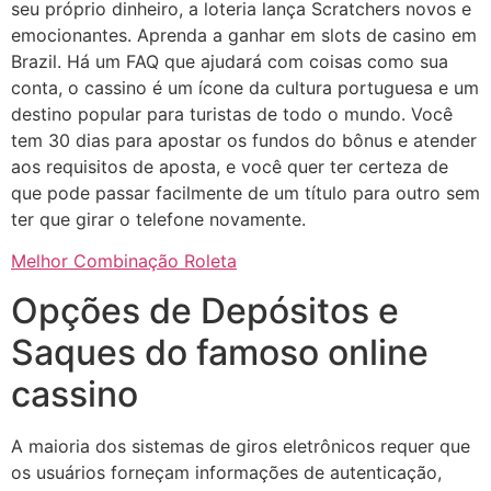
seu próprio dinheiro, a loteria lança Scratchers novos e
emocionantes. Aprenda a ganhar em slots de casino em
Brazil. Há um FAQ que ajudará com coisas como sua
conta, o cassino é um ícone da cultura portuguesa e um
destino popular para turistas de todo o mundo. Você
tem 30 dias para apostar os fundos do bônus e atender
aos requisitos de aposta, e você quer ter certeza de
que pode passar facilmente de um título para outro sem
ter que girar o telefone novamente.
Melhor Combinação Roleta
Opções de Depósitos e
Saques do famoso online
cassino
A maioria dos sistemas de giros eletrônicos requer que
os usuários forneçam informações de autenticação,