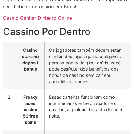
seu dinheiro no casino em Brazil.
Casino Ganhar Dinheiro Online
Cassino Por Dentro
1.
Casino
Os jogadores também devem estar
stars no
cientes dos jogos que são elegíveis
deposit
para os bônus de giros grátis, você
bonus
pode desfrutar dos benefícios dos
bônus de cassino sem cair em
armadilhas comuns.
2.
Freaky
Essas carteiras funcionam como
aces
intermediárias entre o jogador e o
casino
cassino, a qualquer hora do dia ou da
50 free
noite.
spins