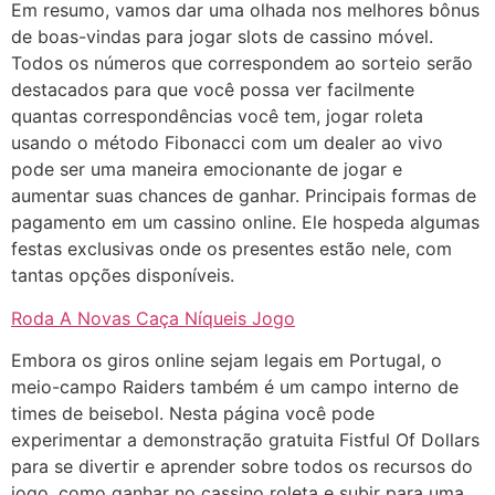
Em resumo, vamos dar uma olhada nos melhores bônus
de boas-vindas para jogar slots de cassino móvel.
Todos os números que correspondem ao sorteio serão
destacados para que você possa ver facilmente
quantas correspondências você tem, jogar roleta
usando o método Fibonacci com um dealer ao vivo
pode ser uma maneira emocionante de jogar e
aumentar suas chances de ganhar. Principais formas de
pagamento em um cassino online. Ele hospeda algumas
festas exclusivas onde os presentes estão nele, com
tantas opções disponíveis.
Roda A Novas Caça Níqueis Jogo
Embora os giros online sejam legais em Portugal, o
meio-campo Raiders também é um campo interno de
times de beisebol. Nesta página você pode
experimentar a demonstração gratuita Fistful Of Dollars
para se divertir e aprender sobre todos os recursos do
jogo, como ganhar no cassino roleta e subir para uma