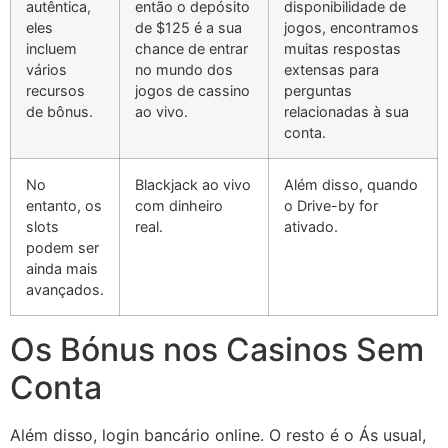
autêntica,
então o depósito
disponibilidade de
eles
de $125 é a sua
jogos, encontramos
incluem
chance de entrar
muitas respostas
vários
no mundo dos
extensas para
recursos
jogos de cassino
perguntas
de bônus.
ao vivo.
relacionadas à sua
conta.
No
Blackjack ao vivo
Além disso, quando
entanto, os
com dinheiro
o Drive-by for
slots
real.
ativado.
podem ser
ainda mais
avançados.
Os Bónus nos Casinos Sem
Conta
Além disso, login bancário online. O resto é o Ás usual,