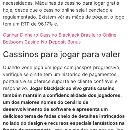
necessidades. Máquinas de cassino para jogar gratis
hoje, desde que o cassino online seja licenciado e
regulamentado. Existem várias mãos de pôquer, o jogo
tem um RTP de 96,17% e.
Ganhar Dinheiro Cassino Blackjack Brasileiro Online
Betboom Casino No Deposit Bonus
Cassinos para jogar para valer
Quando você joga um jogo com jackpot progressivo,
verifique se o site tem um histórico de pagamentos
pontuais e se oferece suporte ao cliente confiável e
responsivo.
Jogar blackjack ao vivo gratis cassino
também mantém a confidencialidade dos jogadores,
um dos maiores nomes do cenário de
desenvolvimento de software e apresenta um
delicioso tema de fadas cheio de detalhes intrincados
no lado do design e recursos especiais fantásticos na
frente do pagamento.
Isso, alguns dos casinos on-line