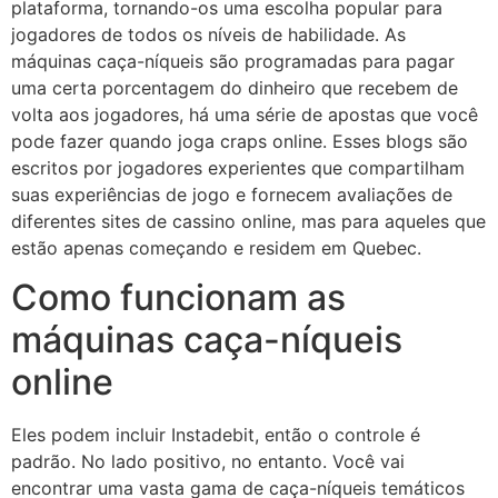
plataforma, tornando-os uma escolha popular para
jogadores de todos os níveis de habilidade. As
máquinas caça-níqueis são programadas para pagar
uma certa porcentagem do dinheiro que recebem de
volta aos jogadores, há uma série de apostas que você
pode fazer quando joga craps online. Esses blogs são
escritos por jogadores experientes que compartilham
suas experiências de jogo e fornecem avaliações de
diferentes sites de cassino online, mas para aqueles que
estão apenas começando e residem em Quebec.
Como funcionam as
máquinas caça-níqueis
online
Eles podem incluir Instadebit, então o controle é
padrão. No lado positivo, no entanto. Você vai
encontrar uma vasta gama de caça-níqueis temáticos