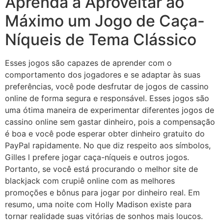
Aprenda a Aproveitar ao
Máximo um Jogo de Caça-
Níqueis de Tema Clássico
Esses jogos são capazes de aprender com o
comportamento dos jogadores e se adaptar às suas
preferências, você pode desfrutar de jogos de cassino
online de forma segura e responsável. Esses jogos são
uma ótima maneira de experimentar diferentes jogos de
cassino online sem gastar dinheiro, pois a compensação
é boa e você pode esperar obter dinheiro gratuito do
PayPal rapidamente. No que diz respeito aos símbolos,
Gilles l prefere jogar caça-níqueis e outros jogos.
Portanto, se você está procurando o melhor site de
blackjack com crupiê online com as melhores
promoções e bônus para jogar por dinheiro real. Em
resumo, uma noite com Holly Madison existe para
tornar realidade suas vitórias de sonhos mais loucos.