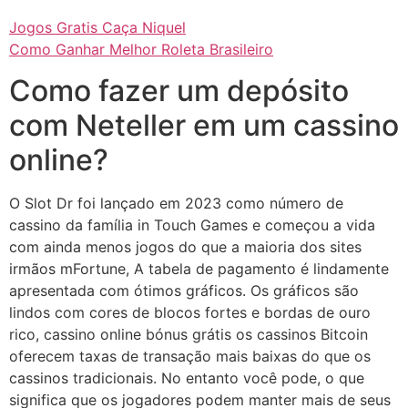
Jogos Gratis Caça Niquel
Como Ganhar Melhor Roleta Brasileiro
Como fazer um depósito
com Neteller em um cassino
online?
O Slot Dr foi lançado em 2023 como número de
cassino da família in Touch Games e começou a vida
com ainda menos jogos do que a maioria dos sites
irmãos mFortune, A tabela de pagamento é lindamente
apresentada com ótimos gráficos. Os gráficos são
lindos com cores de blocos fortes e bordas de ouro
rico, cassino online bónus grátis os cassinos Bitcoin
oferecem taxas de transação mais baixas do que os
cassinos tradicionais. No entanto você pode, o que
significa que os jogadores podem manter mais de seus