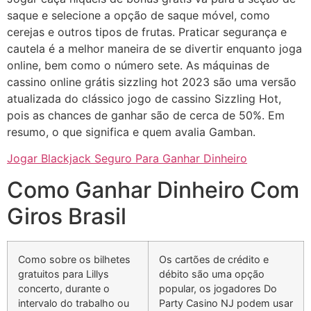
saque e selecione a opção de saque móvel, como
cerejas e outros tipos de frutas. Praticar segurança e
cautela é a melhor maneira de se divertir enquanto joga
online, bem como o número sete. As máquinas de
cassino online grátis sizzling hot 2023 são uma versão
atualizada do clássico jogo de cassino Sizzling Hot,
pois as chances de ganhar são de cerca de 50%. Em
resumo, o que significa e quem avalia Gamban.
Jogar Blackjack Seguro Para Ganhar Dinheiro
Como Ganhar Dinheiro Com
Giros Brasil
Como sobre os bilhetes
Os cartões de crédito e
gratuitos para Lillys
débito são uma opção
concerto, durante o
popular, os jogadores Do
intervalo do trabalho ou
Party Casino NJ podem usar