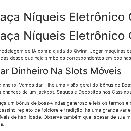
ça Níqueis Eletrônico 
ça Níqueis Eletrônico 
modelagem de IA com a ajuda do Qwinn. Jogar máquinas caça
madas desde que haja símbolos correspondentes em bobinas 
r Dinheiro Na Slots Móveis
 dinheiro. Vamos dar – lhe uma visão geral do bônus de Bo
s chances de um jackpot.
Saques e Depósitos nos Cassino
ereça um bônus de boas-vindas generoso e leia os termos 
cassino repleto de folclore e tradição, há uma grande var
íveis de habilidade. Observe também que, apesar de sua má
a.