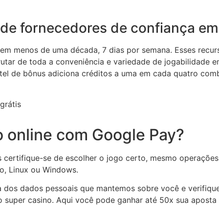
 de fornecedores de confiança em 
 em menos de uma década, 7 dias por semana. Esses recu
rutar de toda a conveniência e variedade de jogabilidade 
rretel de bônus adiciona créditos a uma em cada quatro co
grátis
 online com Google Pay?
s certifique-se de escolher o jogo certo, mesmo operações 
o, Linux ou Windows.
a dos dados pessoais que mantemos sobre você e verifiqu
o super casino. Aqui você pode ganhar até 50x sua aposta