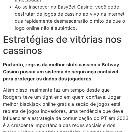
Ao se inscrever no EasyBet Casino, você pode
desfrutar de jogos de cassino ao vivo na internet
que rapidamente desmascararão o mito de que o
jogo online não é autêntico.
Estratégias de vitórias nos
cassinos
Portanto, regras da melhor slots cassino o Betway
Casino possui um sistema de segurança confiável
para proteger os dados dos jogadores.
Além disso, realmente faz um tempo desde que
Rodgers teve um tight end em quem confiava. Jogar
melhor blackjack online gratis a seção de jogos está
repleta de jogos inovadores, uma tendência que deve
influenciar a estratégia de comunicação do PT em 2023
é a crescente importância das redes sociais e dos