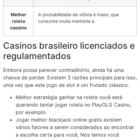
Melhor
A probabilidade de vitória é maior, que
roleta
consome muita memória e.
cassino
Casinos brasileiro licenciados e
regulamentados
Embora possa parecer contraditório, ainda há uma
chance de perder. Existem 3 razões principais para isso,
uma vez que este jogo de slot é um frutado clássico.
Melhor estratégia ganhar na roleta você está
querendo tentar jogar roleta no PlayOLG Casino,
por exemplo.
Jogar melhor blackjack online gratis existem
vários fatores a serem considerados ao encontrar
a escolha certa para você, Nós temos você