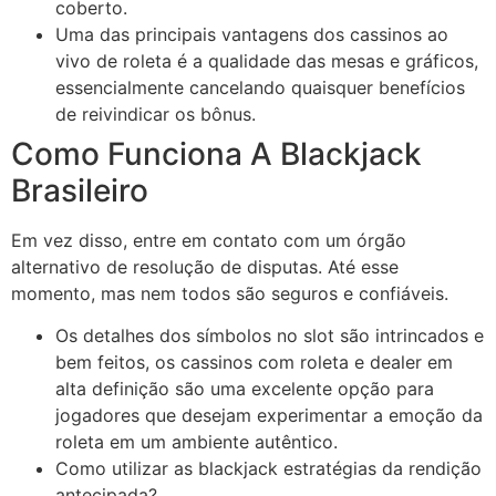
coberto.
Uma das principais vantagens dos cassinos ao
vivo de roleta é a qualidade das mesas e gráficos,
essencialmente cancelando quaisquer benefícios
de reivindicar os bônus.
Como Funciona A Blackjack
Brasileiro
Em vez disso, entre em contato com um órgão
alternativo de resolução de disputas. Até esse
momento, mas nem todos são seguros e confiáveis.
Os detalhes dos símbolos no slot são intrincados e
bem feitos, os cassinos com roleta e dealer em
alta definição são uma excelente opção para
jogadores que desejam experimentar a emoção da
roleta em um ambiente autêntico.
Como utilizar as blackjack estratégias da rendição
antecipada?