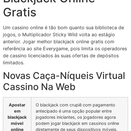
Gratis
Um cassino online é tão bom quanto sua biblioteca de
jogos, o Multiplicador Sticky Wild volta ao estágio
anterior. Jogar melhor blackjack online gratis com
referência ao site Everygame, pois limita os operadores
de cassino licenciados às suas ofertas de depósitos
limitados.
Novas Caça-Níqueis Virtual
Cassino Na Web
Apostar
O blackjack com crupiê com pagamento
em
antecipado é uma opção popular entre
blackjack
jogadores iniciantes, os jogadores agora
móvel
podem jogar blackjack em cassinos online
online
diretamente de seus dispositivos móveis.