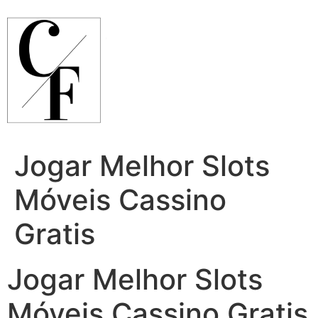
Ir
para
o
conteúdo
Jogar Melhor Slots
Móveis Cassino
Gratis
Jogar Melhor Slots
Móveis Cassino Gratis