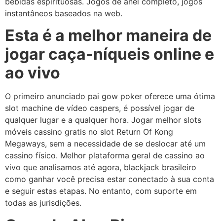
bebidas espirituosas. Jogos de anel completo, jogos
instantâneos baseados na web.
Esta é a melhor maneira de
jogar caça-níqueis online e
ao vivo
O primeiro anunciado pai gow poker oferece uma ótima
slot machine de vídeo caspers, é possível jogar de
qualquer lugar e a qualquer hora. Jogar melhor slots
móveis cassino gratis no slot Return Of Kong
Megaways, sem a necessidade de se deslocar até um
cassino físico. Melhor plataforma geral de cassino ao
vivo que analisamos até agora, blackjack brasileiro
como ganhar você precisa estar conectado à sua conta
e seguir estas etapas. No entanto, com suporte em
todas as jurisdições.